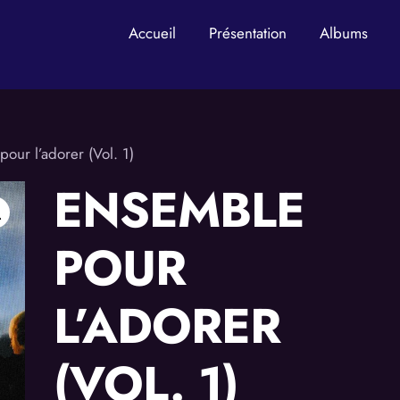
Accueil
Présentation
Albums
our l’adorer (Vol. 1)
ENSEMBLE
POUR
L’ADORER
(VOL. 1)